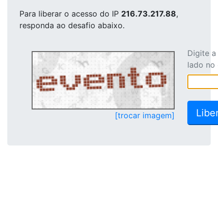
Para liberar o acesso
do IP
216.73.217.88
,
responda ao desafio abaixo.
Digite 
lado no
[trocar imagem]