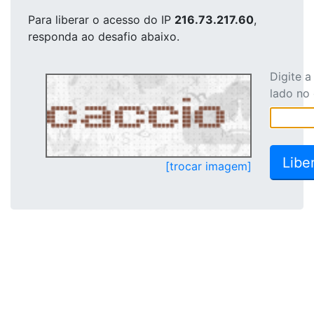
Para liberar o acesso
do IP
216.73.217.60
,
responda ao desafio abaixo.
Digite 
lado no
[trocar imagem]